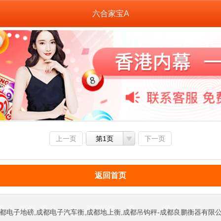
六合家宝A
上一页
第1页
下一页
返回首页
都电子地磅,成都电子汽车衡,成都地上衡,成都吊钩秤-成都良鹏衡器有限