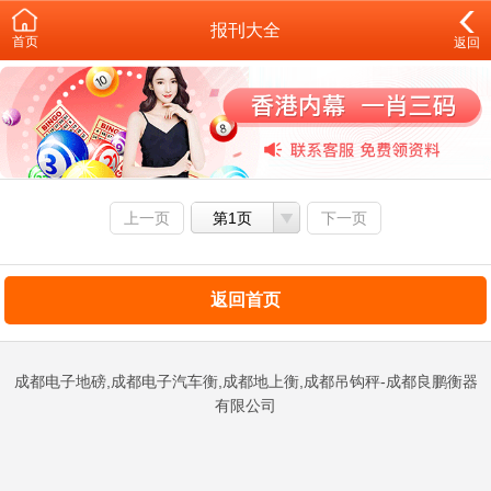
报刊大全
首页
返回
上一页
第1页
下一页
返回首页
成都电子地磅,成都电子汽车衡,成都地上衡,成都吊钩秤-成都良鹏衡器
有限公司