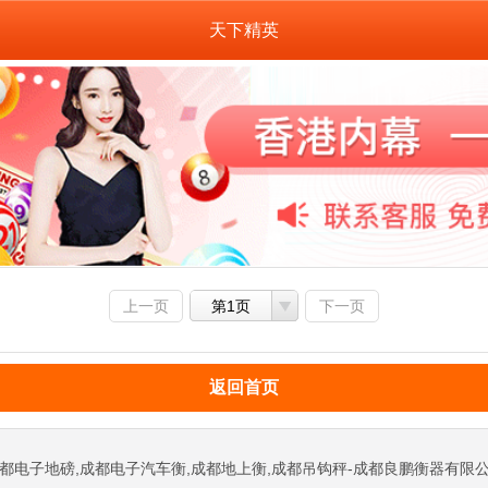
天下精英
上一页
第1页
下一页
返回首页
都电子地磅,成都电子汽车衡,成都地上衡,成都吊钩秤-成都良鹏衡器有限