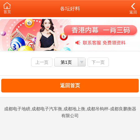
各坛好料
首页
返回
上一页
第1页
下一页
返回首页
成都电子地磅,成都电子汽车衡,成都地上衡,成都吊钩秤-成都良鹏衡器
有限公司