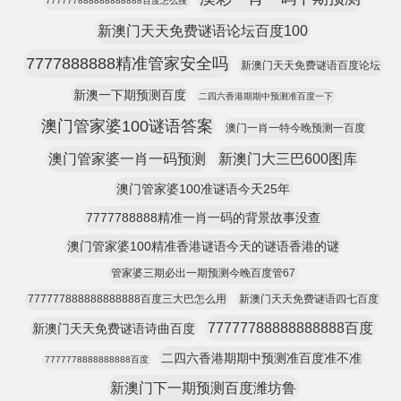
777777888888888888百度怎么搜
新澳门天天免费谜语论坛百度100
7777888888精准管家安全吗
新澳门天天免费谜语百度论坛
新澳一下期预测百度
二四六香港期期中预测准百度一下
澳门管家婆100谜语答案
澳门一肖一特今晚预测一百度
澳门管家婆一肖一码预测
新澳门大三巴600图库
澳门管家婆100准谜语今天25年
7777788888精准一肖一码的背景故事没查
澳门管家婆100精准香港谜语今天的谜语香港的谜
管家婆三期必出一期预测今晚百度管67
777777888888888888百度三大巴怎么用
新澳门天天免费谜语四七百度
77777788888888888百度
新澳门天天免费谜语诗曲百度
二四六香港期期中预测准百度准不准
7777778888888888百度
新澳门下一期预测百度潍坊鲁