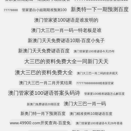
新奥特一下一期预测百度
管家婆白小姐期期准预测100
77778888
澳门管家婆100谜语是谁发明的
澳门大三巴一肖一码一特老板是谁
新澳门天天免费谜语10期-百度小兔子
新澳门天天免费谜语百度
澳门管家婆100准谜语今天25年
大三巴的资料免费大全一同新门天天
澳大三巴的资料免费大全
澳门大三巴一肖二码的坐井观天
澳门大三巴一肖二肖开奖结果
7777788888888精准新官家
澳门管家婆100谜语答案头码诗
管家婆100精准谜题怎么解百度
澳门大三巴一肖一码
新澳门免费谜语20期百度
新奥门特一肖下预测百度
澳门精准资料10期谜语百度
www.49900.com开奖查询-百度免.
澳门管家婆100准谜语今天26年香港