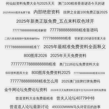
何仙姑资料兔费大全与2025天天
澳门100精准香港谜语今天的谜
内部绝密资料
挂牌之全篇100免费正版2025
2025年800图库免费下载
2025年新奥正版免费_五点来料双色球开
7777888888888精准靠谱吗
7777788888888精准解密
77778888888精准
管家婆100谜语答案大全
二四六香港期期中预测准确吗9w
2025年最精准免费资料全面释义
7777888888888精准丫
800图库2026
2025年天天免费资料
77777777888888888精准
奥门118论坛免费资料大全
800图库免费资料2025
600资料图库大全
7777888888888精准32209
7777788888888精准怎么用
2025澳门挂牌灯牌免费吗
金牛网论坛免费论坛资料
2026年天天免费资料百度中文与2026年资料免费领
曾夫人论坛40779中特
曾道资料大全免费最精准
曾道道人论坛最新讨论
493333WWW马头诗背后的故事