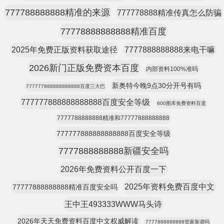
777788888888精准的来源
777778888精准传真怎么防骗
77778888888888精准百度
2025年免费正版资料获取途径
7777888888888来电干嘛
2026新门正版免费资本百度
内部资料100%准吗
新奥特今晚9点30分开号有吗
777777888888888888百度三大巴
777777888888888888百度安全等级
600图库免费资料百度
7777788888888精准和77777888888888
777777888888888888百度安全等级
7777888888888新疆安全吗
2026年免费资料公开百度一下
2025年资料免费百度中文
77777888888888精准百度安全吗
王中王493333WWW马头诗
2026年天天免费资料百度中文权威解读
7777888888888管家靠谱吗