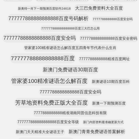
大三巴免费资料大全百度
新奥特一肖下一期预测百度软件24618
777777888888888888百度号码解析
7777788888888百度安全吗
777777888888888888百度三大巴怎么用
77777788888888888百度安全吗
7777788888888888百度安全密码
管家婆100精准谜语怎么解百度五四青年节代表什么生肖
77777788888888888百度
7777788888888精准百度网址
新澳门免费谜语30期百度
管家婆100精准谜语怎么解百度
新澳谜语10期百度百科
7777788888888888百度安全吗
芳草地资料免费正版大全百度
新澳一下期预测百度
7777888888888精准湖南同普信息科技有限
777777888888888888百度安全等级
新门内部资料最准确更新方式
新澳门青青免费谜语答案解析
新澳门天天精准大全谜语王子