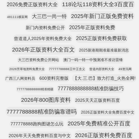
118论坛118资料大全3百度百
2026免费正版资料大全
2025年新门正版免费资料
大三巴一尚一特
481111横富网
2025年正版资料免费
新门内资料免费公开
2025正版资料免费获取
曾道道人2025年资料免费大全
2026年正版资料大全百文
2025新港期期准最准最新消息
大三巴资料免费公开网站
澳门一码一特一中预测准不准访雷锋
2026芳草地资料免费大全
77777788888王中王含义
曾道内部资料大全
49资汛网
600资料完整版
【大.三.巴】致力打造_火热全网!
广西三八网资料员
7777888888888精准防骗技巧
7777788888888精准精疆
2026年800图库资料
2025天天正版资料百度
7777788888精准防骗靠谱吗
2026正版资料大全免费百度中文
2025年免费精准公开百度
777778888跑狗图谜怎么玩
2026正版资料免费百度
2026年天天免费资料百度与中文