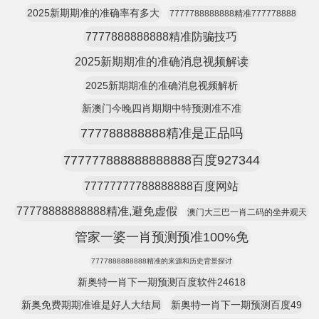
2025新期期准的准确率有多大
7777788888888精准777778888
7777888888888精准防骗技巧
2025新期期准的准确消息视频解读
2025新期期准的准确消息视频解析
新澳门今晚四肖期期中特预测准不准
777788888888精准是正品吗
777777888888888888百度927344
77777777788888888百度网站
77778888888888精准,避免虚假
澳门大三巴一肖二码的坐井观天
管家一婆一肖预测预准100%免
7777888888888精准的来源和历史背景探讨
新奥特一肖下一期预测百度软件24618
新奥免费期期准谁是好人大结局
新奥特一肖下一期预测百度49