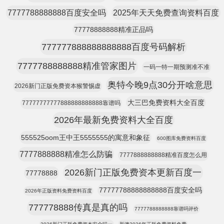
7777788888888百度安全吗
2025年天天免费查询资料百度
77778888888精准正品吗
777777888888888888百度号码解析
7777788888888精准管家图片
一码一特一期预测准不准
奥特今晚9点30分开啥意思
2026新门正版免费资本猴警惕虚
大三巴免费资料大全百度
77777777777888888888888靠谱吗
2026年最新免费资料大全百度
555525oom王中王5555555的寓意和象征
600图库免费资料百度
7777888888精准怎么防骗
7777888888888精准百度怎么用
2026新门正版免费资本更新百度一
77778888
77777788888888888百度安全吗
2026年正版资料免费资料百度
777778888传真是真的吗
7777788888888靠谱吗评价