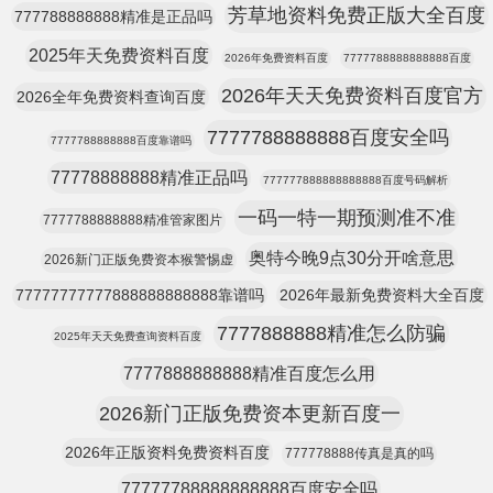
芳草地资料免费正版大全百度
777788888888精准是正品吗
2025年天免费资料百度
2026年免费资料百度
7777788888888888百度
2026年天天免费资料百度官方
2026全年免费资料查询百度
7777788888888百度安全吗
7777788888888百度靠谱吗
77778888888精准正品吗
777777888888888888百度号码解析
一码一特一期预测准不准
7777788888888精准管家图片
奥特今晚9点30分开啥意思
2026新门正版免费资本猴警惕虚
77777777777888888888888靠谱吗
2026年最新免费资料大全百度
7777888888精准怎么防骗
2025年天天免费查询资料百度
7777888888888精准百度怎么用
2026新门正版免费资本更新百度一
2026年正版资料免费资料百度
777778888传真是真的吗
77777788888888888百度安全吗