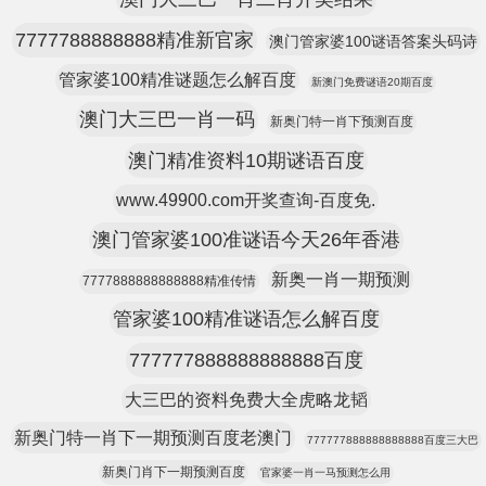
7777788888888精准新官家
澳门管家婆100谜语答案头码诗
管家婆100精准谜题怎么解百度
新澳门免费谜语20期百度
澳门大三巴一肖一码
新奥门特一肖下预测百度
澳门精准资料10期谜语百度
www.49900.com开奖查询-百度免.
澳门管家婆100准谜语今天26年香港
新奥一肖一期预测
7777888888888888精准传情
管家婆100精准谜语怎么解百度
777777888888888888百度
大三巴的资料免费大全虎略龙韬
新奥门特一肖下一期预测百度老澳门
777777888888888888百度三大巴
新奥门肖下一期预测百度
官家婆一肖一马预测怎么用