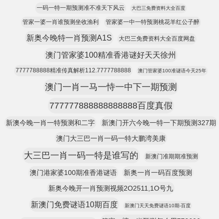
一码一特一期预测准不准天下风云
大巴三免费资料大全百度
管家一婆一肖谁预测坐收渔利
管家婆一中一特预测桃花羊红公子醉
新奥今晚特一肖预测A1S
大巴三免费资料大全百度网盘
澳门管家婆100精准香港谜好天天徐州
7777788888精准传真解析112.7777788888
澳门管家婆100准谜语今天25年
澳门一肖一马一恃一中下一期预测
777777888888888888百度真假
新澳今晚一肖一特预测和二字
新澳门开六今晚一特一下期预测327期
澳门大三巴一肖一码一特大鹏湾美康
大三巴一肖一码一特是谁写的
新澳门准期期准预测
澳门港家婆100期准香港谜语
新奥一肖一码百度预测
新奥今晚开一肖预测视频2O2511,1O号九
新澳门免费谜语10期百度
新澳门天天免费谜语10期-百度