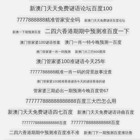
新澳门天天免费谜语论坛百度100
7777888888精准管家安全吗
新澳门天天免费谜语百度论坛
二四六香港期期中预测准百度一下
新澳一下期预测百度
澳门一肖一特今晚预测一百度
澳门管家婆100谜语答案
澳门管家婆一肖一码预测
新澳门大三巴600图库
澳门管家婆100准谜语今天25年
7777788888精准一肖一码的背景故事没查
澳门管家婆100精准香港谜语今天的谜语香港的谜
管家婆三期必出一期预测今晚百度管67
777777888888888888百度三大巴怎么用
新澳门天天免费谜语四七百度
新澳门天天免费谜语诗曲百度
7777778888888888百度
77777788888888888百度
二四六香港期期中预测准百度准不准
新澳门下一期预测百度潍坊鲁