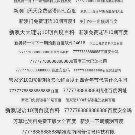
新奥特一肖下一期预测百度跟新奥免
7777788888888精准百度新手教程
新澳门天天免费谜语四七百度
新澳天天谜语10期百度百科大全
新澳门免费谜语10期百度4
奥门特一期预测百度
新澳天天谜语10期百度百科
新澳免费谜语10期百度
新奥特一肖下一期预测百度软件24618
大三巴免费资料大全百度
7777788888888百度安全吗
777777888888888888百度号码解析
777777888888888888百度三大巴怎么用
77777788888888888百度安全吗
7777788888888888百度安全密码
管家婆100精准谜语怎么解百度五四青年节代表什么生肖
7777788888888精准百度网址
77777788888888888百度
新澳门免费谜语30期百度
管家婆100精准谜语怎么解百度
新澳谜语10期百度百科
7777788888888888百度安全吗
芳草地资料免费正版大全百度
新澳一下期预测百度
7777888888888精准湖南同普信息科技有限