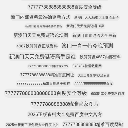
777777888888888888百度安全等级
新门内部资料最准确更新方式
新澳门天天精准大全谜语王子
新澳门天天免费谜语10期
新澳门青青免费谜语答案解析
新澳门天天免费谜语论坛图
新澳门青青谜语大全最新
澳门一肖一特今晚预测
4987铁算算盘正版资料
新澳门天天免费谜语高手是谁
铁算算盘4887内部资料
949494曾道救世网
7777888888888精准管家7722
7777788888888精准百度网址
大三巴免费资料大全百度
7777788888888精准百度新手教程
7777788888888888百度
777777888888888888百度安全等级
600图库免费资料百度
7777788888888精准管家图片
2026正版资料大全免费百度中文宫方
7777788888888精准百度网站
2025年新奥正版免费大全百度中文