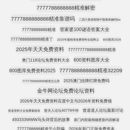
7777788888888精准解密
7777888888888精准靠谱吗
二四六香港期期中预测准确吗9w
管家婆100谜语答案大全
77778888888精准
7777888888888精准丫
2025年最精准免费资料全面释义
800图库2026
2025年天天免费资料
77777777888888888精准
600资料图库大全
奥门118论坛免费资料大全
7777888888888精准32209
800图库免费资料2025
2025澳门挂牌灯牌免费吗
7777788888888精准怎么用
金牛网论坛免费论坛资料
2026年天天免费资料百度中文与2026年资料免费领
曾道道人论坛最新讨论
曾夫人论坛40779中特
曾道资料大全免费最精准
493333WWW马头诗背后的故事
新门内部最精确更新内容解读
7777788888精准怎么防骗
2026年新门正版免费资本