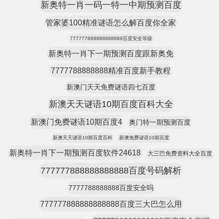
新奥特一肖一码一特一中期预测百度
管家婆100精准谜语怎么解百度你全家
777777888888888888百度安全等级
新奥特一肖下一期预测百度跟新奥免
7777788888888精准百度新手教程
新澳门天天免费谜语四七百度
新澳天天谜语10期百度百科大全
新澳门免费谜语10期百度4
奥门特一期预测百度
新澳天天谜语10期百度百科
新澳免费谜语10期百度
新奥特一肖下一期预测百度软件24618
大三巴免费资料大全百度
777777888888888888百度号码解析
7777788888888百度安全吗
777777888888888888百度三大巴怎么用