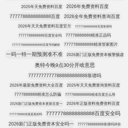
2026年免费资料百度
2025年天免费资料百度
7777788888888888百度
2026全年免费资料查询百度
2026年天天免费资料百度官方
7777788888888百度靠谱吗
77778888888精准正品吗
7777788888888百度安全吗
7777788888888精准管家图片
777777888888888888百度号码解析
一码一特一期预测准不准
2026新门正版免费资本猴警惕虚
奥特今晚9点30分开啥意思
77777777777888888888888靠谱吗
2026年最新免费资料大全百度
2025年天天免费查询资料百度
7777888888精准怎么防骗
7777888888888精准百度怎么用
2026年正版资料免费资料百度
2026新门正版免费资本更新百度一
77777788888888888百度安全吗
777778888传真是真的吗
2026新门正版免费资本安全吗一
7777788888888靠谱吗评价