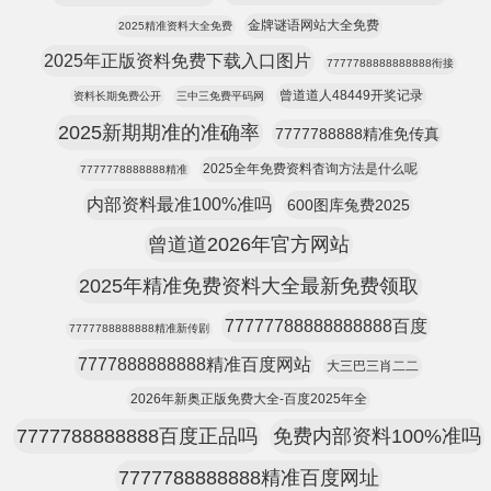
金牌谜语网站大全免费
2025精准资料大全免费
2025年正版资料免费下载入口图片
7777788888888888衔接
曾道道人48449开奖记录
资料长期免费公开
三中三免费平码网
2025新期期准的准确率
7777788888精准免传真
2025全年免费资料杳询方法是什么呢
7777778888888精准
内部资料最准100%准吗
600图库兔费2025
曾道道2026年官方网站
2025年精准免费资料大全最新免费领取
77777788888888888百度
7777788888888精准新传剧
7777888888888精准百度网站
大三巴三肖二二
2026年新奥正版免费大全-百度2025年全
7777788888888百度正品吗
免费内部资料100%准吗
7777788888888精准百度网址