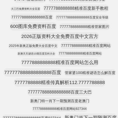
7777788888888精准百度新手教程
大三巴免费资料大全百度
7777788888888888百度
777777888888888888百度安全等级
600图库免费资料百度
7777788888888精准管家图片
2026正版资料大全免费百度中文宫方
7777788888888精准百度网站
2025年新奥正版免费大全百度中文
7777888888888精准百度网站
新澳天天谜语10期百度百科大全
7777888888888精准百度网站怎么用
777777888888888888百度
管家婆100精准谜语怎么解百度
7777788888精准传真解析112.7777788888
777777888888888888百度三大巴
新奥门特一肖下一期预测百度老澳门
7777888888888精准百度网站927344
新奥门肖下一期预测百度