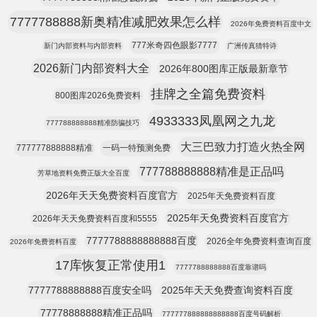
7777788888新奥精准减肥效果怎么样
2026年免费资料百度中文
777米奇四色眼影7777
新门内部资料与内部资料
广洲传真猜特诗
2026新门内部资料大全
2026年800图库正版最新章节
挂牌之全篇免费资料
800图库2026免费资料
4933333凤凰网之九龙
777788888888精准防骗技巧
大三巴致力打造火热全网
777777888888精准
一码一特预测免费
777788888888精准是正品吗
芳草地资料免费正版大全百度
2026年天天免费资料百度官方
2025年天免费资料百度
2025年天免费资料百度官方
2026年天天免费资料百度和5555
7777788888888888百度
2026全年免费资料查询百度
2026年免费资料百度
17库恢复正常使用1
7777788888888百度靠谱吗
7777788888888百度安全吗
2025年天天免费查询资料百度
77778888888精准正品吗
777777888888888888百度号码解析