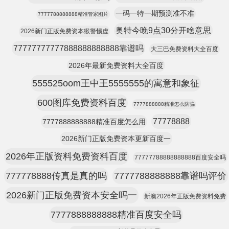
一码一特一期预测准不准
7777788888888精准管家图片
奥特今晚9点30分开啥意思
2026新门正版免费资本猴警惕虚
77777777777888888888888靠谱吗
大三巴免费资料大全百度
2026年最新免费资料大全百度
555525oom王中王5555555的寓意和象征
600图库免费资料百度
7777888888精准怎么防骗
77778888
7777888888888精准百度怎么用
2026新门正版免费资本更新百度一
2026年正版资料免费资料百度
77777788888888888百度安全吗
777778888传真是真的吗
7777788888888靠谱吗评价
2026新门正版免费资本安全吗一
新澳2026年正版免费资料免费
7777888888888精准百度安全吗