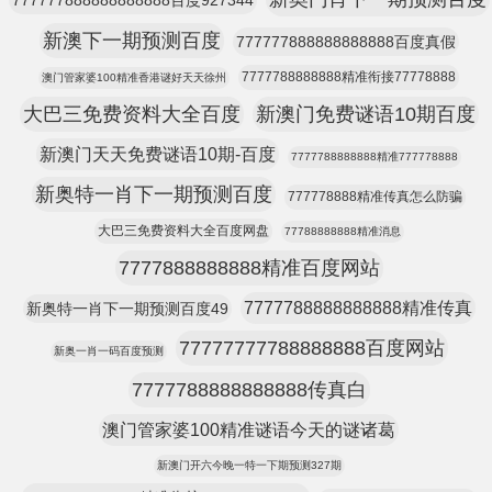
777777888888888888百度927344
新澳下一期预测百度
777777888888888888百度真假
7777788888888精准衔接77778888
澳门管家婆100精准香港谜好天天徐州
大巴三免费资料大全百度
新澳门免费谜语10期百度
新澳门天天免费谜语10期-百度
7777788888888精准777778888
新奥特一肖下一期预测百度
777778888精准传真怎么防骗
大巴三免费资料大全百度网盘
77788888888精准消息
7777888888888精准百度网站
7777788888888888精准传真
新奥特一肖下一期预测百度49
77777777788888888百度网站
新奥一肖一码百度预测
7777788888888888传真白
澳门管家婆100精准谜语今天的谜诸葛
新澳门开六今晚一特一下期预测327期