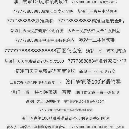
澳门管家100期谁预测最准
7777788888888888百度安全密码
77777888888888精准百度安全吗
新澳门一肖马中特预测
77778888888新准新疆
7777888888888精准百度安全吗
新澳门天天免费谜语10期百度
大巴三免费资料大全百度网盘
澳彩十二生肖预测
7777788888王中王中王特色亮点
777777888888888888百度怎么搜
澳彩一肖一码下期预测
7777888888精准管家安全吗
新澳门天天免费谜语论坛百度100
新澳门天天免费谜语百度论坛
新澳一下期预测百度
澳门管家婆100谜语答案
二四六香港期期中预测准百度一下
澳门一肖一特今晚预测一百度
澳门管家婆一肖一码预测
新澳门大三巴600图库
澳门管家婆100准谜语今天25年
7777788888精准一肖一码的背景故事没查
澳门管家婆100精准香港谜语今天的谜语香港的谜
管家婆三期必出一期预测今晚百度管67
777777888888888888百度三大巴怎么用