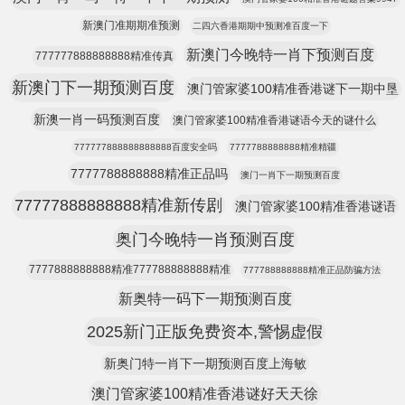
新澳门准期期准预测
二四六香港期期中预测准百度一下
新澳门今晚特一肖下预测百度
777777888888888精准传真
新澳门下一期预测百度
澳门管家婆100精准香港谜下一期中垦
新澳一肖一码预测百度
澳门管家婆100精准香港谜语今天的谜什么
777777888888888888百度安全吗
7777788888888精准精疆
7777788888888精准正品吗
澳门一肖下一期预测百度
77777888888888精准新传剧
澳门管家婆100精准香港谜语
奥门今晚特一肖预测百度
7777888888888精准777788888888精准
777788888888精准正品防骗方法
新奥特一码下一期预测百度
2025新门正版免费资本,警惕虚假
新奥门特一肖下一期预测百度上海敏
澳门管家婆100精准香港谜好天天徐