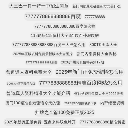
大三巴一肖一特一中招生简章
新门内部最准确更新方式是什么
7777778888888888百度
7777788888
777777888888888888百度怎么搜
118论坛118资料大全3百度百种深度解
777777888888888888百度三大巴怎么用
800TK图库大全
新门内部资料大全揭秘
2025年正版资料免费最新版本大全图片
2026广州传真猜特诗第17期
777777888888888新疆
2025年新门正免费资料怎么用
曾道道人资料免费大全
7777888888888精准百度网站怎么用
600k.cm官网登录入口
曾道真人资料精准大全功能介绍
何仙姑资料兔费大全与2025天天
澳门100精准香港谜语今天的谜
内部绝密资料
2025年800图库免费下载
挂牌之全篇100免费正版2025
2025年新奥正版免费_五点来料双色球开
7777788888888精准解密