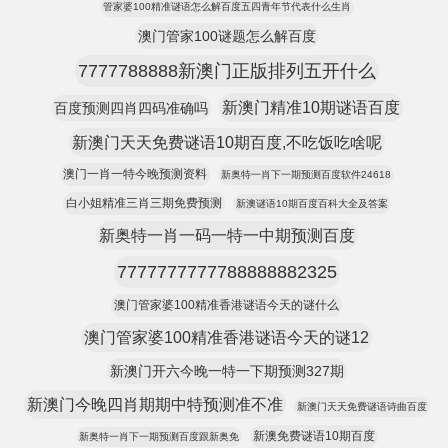
管家婆100精准谜语怎么解百度五四青年节代表什么生肖
澳门管家100谜题怎么解百度
7777788888新澳门正版排列五开什么
新澳门精准10期谜语百度
百度预测四肖四码准确吗
新澳门天天免费谜语10期百度,不吃饭吃啥呢
澳门一肖一特今晚预测资料
新奥特一肖下一期预测百度软件24618
白小姐精准三肖三期免费预测
新澳谜语10期百度百科大全及答案
新奥特一肖一码一特一中期预测百度
7777777777788888882325
澳门管家婆100精准香港谜语今天的谜什么
澳门管家婆100精准香港谜语今天的谜12
新澳门开六今晚一特一下期预测327期
新澳门今晚四肖期期中特预测准不准
新澳门天天免费谜语诗曲百度
新澳免费谜语10期百度
新奥特一肖下一期预测百度跟新奥免