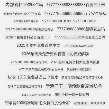
内部资料100%准吗
777777888888888888百度三大巴
777777888888888888百度安全等级
新奥特今晚9点30分开号有吗
7777788888888精准和77777888888888
600图库免费资料百度
7777888888888新疆安全吗
777777888888888888百度安全等级
2026年免费资料公开百度一下
77777888888888精准百度安全吗
2025年资料免费百度中文
王中王493333WWW马头诗
2026年天天免费资料百度中文权威解读
2026全年免费资料大全查询百度
7777888888888管家靠谱吗
2026年最精准的免费资料百度网站
新澳谜语10期百度百科
新澳门天天免费谜语四七百度
新澳天天谜语10期百度百科大全
新澳门下一期预测百度潍坊鲁
新澳门免费谜语10期百度4
澳彩今晚一肖一特预测
新澳天天谜语10期百度百科
管家婆100精准谜语怎么解百度你全家
新澳门特肖下期预测百度