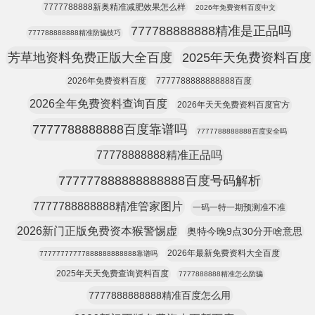
7777788888新奥精准减肥效果怎么样
2026年免费资料百度中文
777788888888精准是正品吗
777788888888精准防骗技巧
芳草地资料免费正版大全百度
2025年天免费资料百度
2026年免费资料百度
7777788888888888百度
2026全年免费资料查询百度
2026年天天免费资料百度官方
7777788888888百度靠谱吗
7777788888888百度安全吗
77778888888精准正品吗
777777888888888888百度号码解析
7777788888888精准管家图片
一码一特一期预测准不准
2026新门正版免费资本猴警惕虚
奥特今晚9点30分开啥意思
2026年最新免费资料大全百度
77777777777888888888888靠谱吗
2025年天天免费查询资料百度
7777888888精准怎么防骗
7777888888888精准百度怎么用