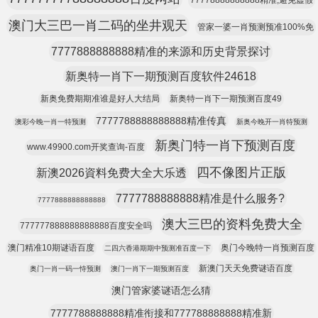
77778888888888精准,避免虚假
澳门大三巴一肖二码的坐井观天
管家一婆一肖预测预准100%免
7777888888888精准的来源和历史背景探讨
新奥特一肖下一期预测百度软件24618
新奥免费期期准谁是好人大结局
新奥特一肖下一期预测百度49
7777788888888888精准传真
澳彩今晚一肖一特预测
新奥今晚开一肖特预测
新奥门特一肖下预测百度
www.49900.com开奖查询-百度
四不像图片正版
新澳2026資料免费大全大乐透
7777788888888精准是什么服务?
7777888888888888
澳大三巴的资料免费大全
777777888888888888百度安全吗
澳门精准10期谜语百度
奥门今晚特一肖预测百度
二四六香港期期中预测准百度一下
新澳门天天免费谜语百度
奥门一肖一码一恃预测
澳门一肖下一期预测百度
澳门管家婆谜语怎么猜
7777788888888精准衔接和777788888888精准新