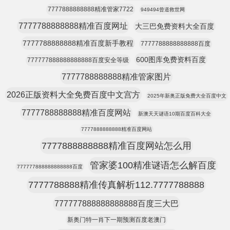
7777888888888精准管家7722
949494曾道救世网
7777788888888精准百度网址
大三巴免费资料大全百度
7777788888888精准百度新手教程
7777788888888888百度
600图库免费资料百度
777777888888888888百度安全等级
7777788888888精准管家图片
2026正版资料大全免费百度中文宫方
2025年新奥正版免费大全百度中文
7777788888888精准百度网站
新澳天天谜语10期百度百科大全
7777888888888精准百度网站
7777888888888精准百度网站怎么用
管家婆100精准谜语怎么解百度
777777888888888888百度
7777788888精准传真解析112.7777788888
777777888888888888百度三大巴
新奥门特一肖下一期预测百度老澳门