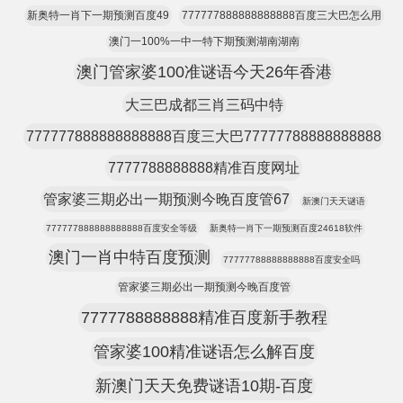
新奥特一肖下一期预测百度49
777777888888888888百度三大巴怎么用
澳门一100%一中一特下期预测湖南湖南
澳门管家婆100准谜语今天26年香港
大三巴成都三肖三码中特
777777888888888888百度三大巴77777788888888888
7777788888888精准百度网址
管家婆三期必出一期预测今晚百度管67
新澳门天天谜语
777777888888888888百度安全等级
新奥特一肖下一期预测百度24618软件
澳门一肖中特百度预测
77777788888888888百度安全吗
管家婆三期必出一期预测今晚百度管
7777788888888精准百度新手教程
管家婆100精准谜语怎么解百度
新澳门天天免费谜语10期-百度