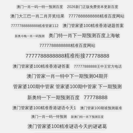
澳门一肖一码一特一预测百度
2026新门正版免费资本更新百度
澳门大三巴一肖二肖开奖结果
7777888888888精准百度网站
澳门管家婆100精准香港谜题答案
7777788888888精准管家112
奥门特一肖下一期预测百度上海敏
新奥今晚一肖一码预测
7777788888888精准百度网站
7777788888888精准衔接77778888
澳门管家婆100精准香港谜答案
77777888888王中王官方电话
澳门管家一肖一特中下一期预测04期开
管家婆100期中管家 管家婆100期中管家 下一期预测
77778888
新奥特一下一期预测百度
澳门管家婆100精准香港谜语今天1
澳门管家100期谁预测最准
澳门一肖一码一恃预测
新澳门特一肖下预测百度
澳门管家婆100精准谜语今天的谜诸葛