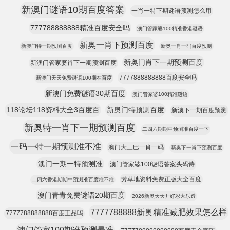
新澳门谜语10期百度答案
一肖一特下期谜语预测怎么用
777788888888精准百度安全吗
澳门管家婆100精准香港谜语
新奥一肖下预测百度
新澳门特一期预测百度
新奥一肖一码百度预测
新奥门肖下一期预测百度
新澳门管家婆肖下一期预测百度
7777888888888百度安全吗
新澳门天天免费谜语100期在百度
新澳门免费谜语30期百度
澳门管家婆100精准谜语
118论坛118资料大全3百度百
新奥门特预测百度
新澳下一期百度预测
新奥特一肖下一期预测百度
二四六期期中预测准百度一下
一码一特一期预测准不准
澳门大三巴一肖一码
新奥下一肖下预测百度
澳门一期一特预测准
澳门管家婆100谜语答案头码诗
芳草地资料免费正版大全百度
二四六香港期期中预测准百度准不准
澳门青青免费谜语20期百度
2026新奥天天开好彩大乐透
7777788888新奥精准减肥效果怎么样
7777788888888百度正品吗