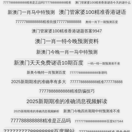
7777888888888精准是正品吗777788888888精准
澳门管家婆100精准香港谜语今天的谜什么
澳门管家婆100精准香港谜语
新澳门一肖马中特预测
7777788888888精准街接777778888888
奥特一肖下一期预测百度
澳门管家婆100精准香港谜题答案9947
澳门一肖一特今晚预测资料
新澳门今晚一肖一马中特预测
新澳门天天免费谜语10期百度
一码一特一期预测准不准
新奥今晚特一肖预测百度
7777788888888888靠谱吗
2025新期期准的准确率有多大
7777788888888精准777778888
7777888888888精准防骗技巧
2025新期期准的准确消息视频解读
新澳门今晚四肖期期中特预测准不准
2025新期期准的准确消息视频解析
777788888888精准是正品吗
777777888888888888百度927344
77777777788888888百度网站