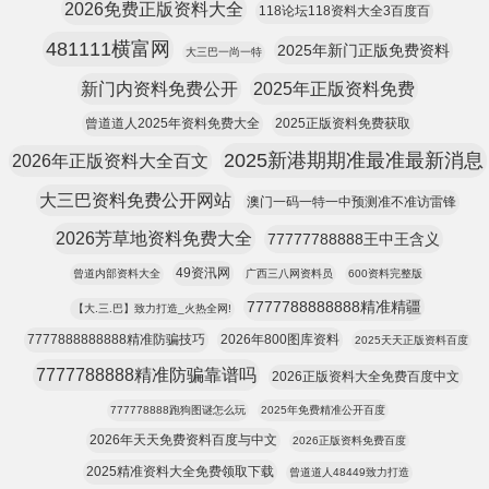
2026免费正版资料大全
118论坛118资料大全3百度百
481111横富网
2025年新门正版免费资料
大三巴一尚一特
新门内资料免费公开
2025年正版资料免费
曾道道人2025年资料免费大全
2025正版资料免费获取
2025新港期期准最准最新消息
2026年正版资料大全百文
大三巴资料免费公开网站
澳门一码一特一中预测准不准访雷锋
2026芳草地资料免费大全
77777788888王中王含义
49资汛网
曾道内部资料大全
广西三八网资料员
600资料完整版
7777788888888精准精疆
【大.三.巴】致力打造_火热全网!
7777888888888精准防骗技巧
2026年800图库资料
2025天天正版资料百度
7777788888精准防骗靠谱吗
2026正版资料大全免费百度中文
777778888跑狗图谜怎么玩
2025年免费精准公开百度
2026年天天免费资料百度与中文
2026正版资料免费百度
2025精准资料大全免费领取下载
曾道道人48449致力打造