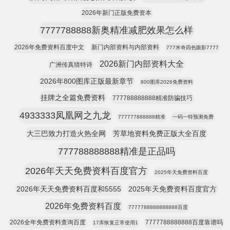
2026年新门正版免费资本
7777788888新奥精准减肥效果怎么样
2026年免费资料百度中文
新门内部资料与内部资料
777米奇四色眼影7777
2026新门内部资料大全
广洲传真猜特诗
2026年800图库正版最新章节
800图库2026免费资料
挂牌之全篇免费资料
777788888888精准防骗技巧
4933333凤凰网之九龙
777777888888精准
一码一特预测免费
大三巴致力打造火热全网
芳草地资料免费正版大全百度
777788888888精准是正品吗
2026年天天免费资料百度官方
2025年天免费资料百度
2026年天天免费资料百度和5555
2025年天免费资料百度官方
2026年免费资料百度
7777788888888888百度
2026全年免费资料查询百度
7777788888888百度靠谱吗
17库恢复正常使用1