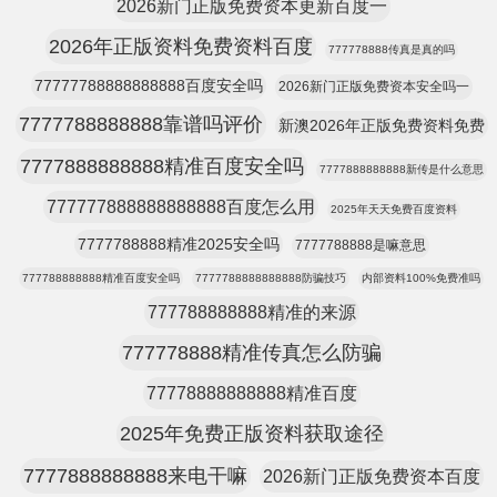
2026新门正版免费资本更新百度一
2026年正版资料免费资料百度
777778888传真是真的吗
77777788888888888百度安全吗
2026新门正版免费资本安全吗一
7777788888888靠谱吗评价
新澳2026年正版免费资料免费
7777888888888精准百度安全吗
7777888888888新传是什么意思
777777888888888888百度怎么用
2025年天天免费百度资料
7777788888精准2025安全吗
7777788888是嘛意思
777788888888精准百度安全吗
7777788888888888防骗技巧
内部资料100%免费准吗
777788888888精准的来源
777778888精准传真怎么防骗
77778888888888精准百度
2025年免费正版资料获取途径
7777888888888来电干嘛
2026新门正版免费资本百度