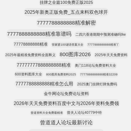
挂牌之全篇100免费正版2025
2025年新奥正版免费_五点来料双色球开
7777788888888精准解密
7777888888888精准靠谱吗
二四六香港期期中预测准确吗9w
77778888888精准
管家婆100谜语答案大全
7777888888888精准丫
800图库2026
2025年最精准免费资料全面释义
2025年天天免费资料
77777777888888888精准
奥门118论坛免费资料大全
600资料图库大全
800图库免费资料2025
7777888888888精准32209
7777788888888精准怎么用
2025澳门挂牌灯牌免费吗
金牛网论坛免费论坛资料
2026年天天免费资料百度中文与2026年资料免费领
曾夫人论坛40779中特
曾道资料大全免费最精准
曾道道人论坛最新讨论