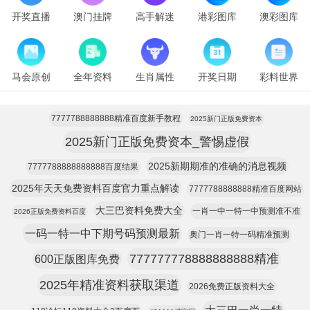
开奖直播
澳门挂牌
高手解迷
港彩图库
澳彩图库
马会原创
全年资料
生肖属性
开奖日期
彩料世界
7777788888888精准百度新手教程
2025新门正版免费资本
2025新门正版免费资本_警惕虚假
2025新期期准的准确的消息视频
7777788888888888百度结果
2025年天天免费资料百度官力重点解读
7777788888888精准百度网站
大三巴资料免费大全
一肖一中一特一中预测准不准
2026正版免费资料百度
一码一特一中下期号码预测最新
奥门一肖一特一码精准预测
777777778888888888精准
600正版图库免费
2025年精准资料获取渠道
2026免费正版资料大全