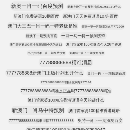
新奥一肖一码百度预测
新奥今晚开一肖预测视频2O2511,1O号九
新澳门免费谜语10期百度
新澳门天天免费谜语10期-百度
澳门大三巴一肖一码一特老板是谁
管家一婆一肖预测怎么用772606
一肖一马一特一预测资料
新澳下一期预测百度
澳门管家婆100准谜语今天26年香港
澳门管家婆100精准香港谜语今天的谜12
白小姐精准三肖三期免费预测
新奥特一肖下一期预测百度
77788888888精准消息
7777788888新澳门正版排列五开什么
奥门一肖下一期预测百度
7777888888888精准百度网站927344
7777888888888精准是正品吗777788888888精准
澳门管家婆100精准香港谜语今天的谜什么
新澳门一肖马中特预测
澳门管家婆100精准香港谜语
奥特一肖下一期预测百度
7777788888888精准街接777778888888