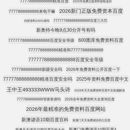
77778888888888精准百度
2025年免费正版资料获取途径
2026新门正版免费资本百度
7777888888888来电干嘛
777777888888888888百度三大巴
内部资料100%准吗
新奥特今晚9点30分开号有吗
600图库免费资料百度
777777888888888888百度安全等级
7777788888888精准和77777888888888
777777888888888888百度安全等级
7777888888888新疆安全吗
2026年免费资料公开百度一下
77777888888888精准百度安全吗
2025年资料免费百度中文
王中王493333WWW马头诗
2026年天天免费资料百度中文权威解读
7777888888888管家靠谱吗
2026全年免费资料大全查询百度
2026年最精准的免费资料百度网站
新澳谜语10期百度百科
新澳门天天免费谜语四七百度
新澳门免费谜语10期百度4
新澳天天谜语10期百度百科大全