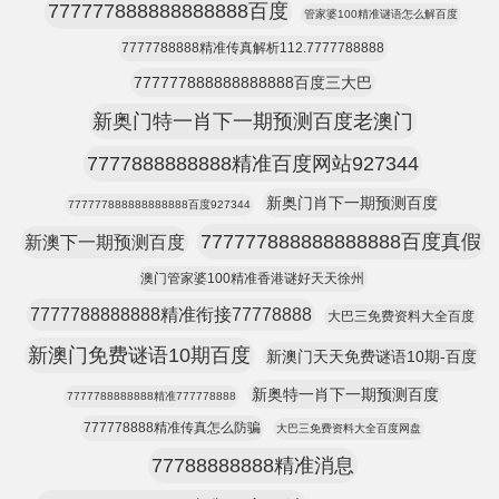
777777888888888888百度
管家婆100精准谜语怎么解百度
7777788888精准传真解析112.7777788888
777777888888888888百度三大巴
新奥门特一肖下一期预测百度老澳门
7777888888888精准百度网站927344
新奥门肖下一期预测百度
777777888888888888百度927344
777777888888888888百度真假
新澳下一期预测百度
澳门管家婆100精准香港谜好天天徐州
7777788888888精准衔接77778888
大巴三免费资料大全百度
新澳门免费谜语10期百度
新澳门天天免费谜语10期-百度
新奥特一肖下一期预测百度
7777788888888精准777778888
777778888精准传真怎么防骗
大巴三免费资料大全百度网盘
77788888888精准消息