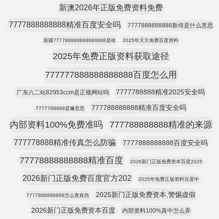
新澳2026年正版免费资料免费
7777888888888精准百度安全吗
7777888888888新传是什么意思
新疆777788888888888888是啥
2025年天天免费百度资料
2025年免费正版资料获取途径
777777888888888888百度怎么用
7777788888精准2025安全吗
广东八二站82953ccm是正规网站吗
777788888888精准百度安全吗
7777788888是嘛意思
内部资料100%免费准吗
777788888888精准的来源
777778888精准传真怎么防骗
7777888888888百度安全吗
77778888888888精准百度
2026新门正版免费资本百度2025
2026新门正版免费百度官方202
2025年免费正版资料百度中
2025新门正版免费资本,警惕虚假
7777888888888怎么查真伪
2026新门正版免费资本百度
内部资料100%真中怎么弄