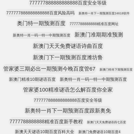
777777888888888888百度安全等级
777777888888888888百度风险高吗
新奥特一肖下一期预测百度24618软件
奥门特一期预测百度
7777788888888精准百度网址
新澳门准期期准预测
新奥特一肖一码一特一中期预测百度
新澳门天天免费谜语诗曲百度
新澳门下一期预测百度潍坊鲁
管家婆三期必出一期预测今晚百度管67
新澳门特肖下期预测百度
新澳门精准10期谜语百度
新奥特一肖一码一特一中期预测百度
管家婆100精准谜语怎么解百度你全家
777777888888888888百度安全等级
新奥特一肖下一期预测百度跟新奥免
7777788888888精准百度新手教程
新澳门天天免费谜语四七百度
新澳天天谜语10期百度百科大全
新澳门免费谜语10期百度4