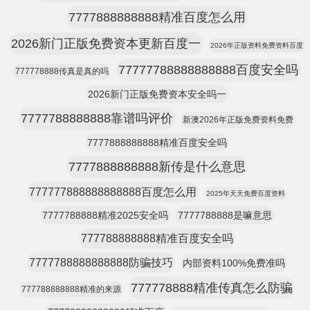
7777888888888精准百度怎么用
2026新门正版免费资本更新百度一
2026年正版资料免费资料百度
77777788888888888百度安全吗
777778888传真是真的吗
2026新门正版免费资本安全吗一
7777788888888靠谱吗评价
新澳2026年正版免费资料免费
7777888888888精准百度安全吗
7777888888888新传是什么意思
777777888888888888百度怎么用
2025年天天免费百度资料
7777788888精准2025安全吗
7777788888是嘛意思
777788888888精准百度安全吗
7777788888888888防骗技巧
内部资料100%免费准吗
777778888精准传真怎么防骗
777788888888精准的来源