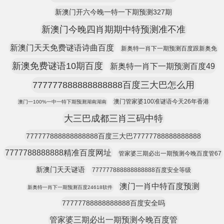
新澳门开六今晚一特一下期预测327期
新澳门今晚四肖期期中特预测准不准
新澳门天天免费谜语诗曲百度
新奥特一肖下一期预测百度跟新奥免
新澳免费谜语10期百度
新奥特一肖下一期预测百度49
777777888888888888百度三大巴怎么用
澳门管家婆100准谜语今天26年香港
澳门一100%一中一特下期预测湖南湖南
大三巴成都三肖三码中特
777777888888888888百度三大巴77777788888888888
7777788888888精准百度网址
管家婆三期必出一期预测今晚百度管67
新澳门天天谜语
777777888888888888百度安全等级
澳门一肖中特百度预测
新奥特一肖下一期预测百度24618软件
77777788888888888百度安全吗
管家婆三期必出一期预测今晚百度管