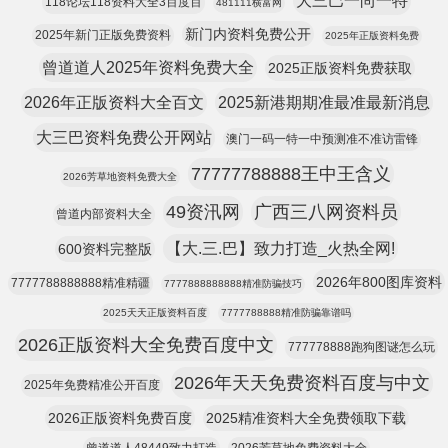
大三巴一尚一特
118论坛118资料大全3百度百
481111横富网
新门内资料免费公开
2025年新门正版免费资料
2025年正版资料免费
曾道道人2025年资料免费大全
2025正版资料免费获取
2026年正版资料大全百文
2025新港期期准最准最新消息
大三巴资料免费公开网站
澳门一码一特一中预测准不准访雷锋
77777788888王中王含义
2026芳草地资料免费大全
49资汛网
广西三八网资料员
曾道内部资料大全
【大.三.巴】致力打造_火热全网!
600资料完整版
2026年800图库资料
7777788888888精准精疆
7777888888888精准防骗技巧
2025天天正版资料百度
7777788888精准防骗靠谱吗
2026正版资料大全免费百度中文
777778888跑狗图谜怎么玩
2026年天天免费资料百度与中文
2025年免费精准公开百度
2026正版资料免费百度
2025精准资料大全免费领取下载